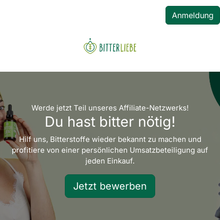
Anmeldung
Werde jetzt Teil unseres Affiliate-Netzwerks!
Du hast bitter nötig!
Hilf uns, Bitterstoffe wieder bekannt zu machen und
profitiere von einer persönlichen Umsatzbeteiligung auf
jeden Einkauf.
Jetzt bewerben